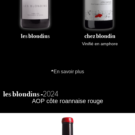
les blondins
chez blondin
Vinifié en amphore
En savoir plus
2024
les blondins -
AOP côte roannaise rouge