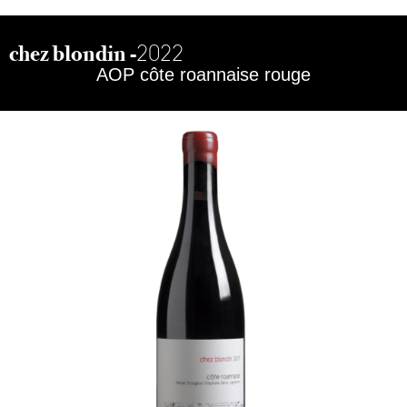
2022
chez blondin -
AOP côte roannaise rouge